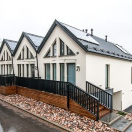
Etusivu