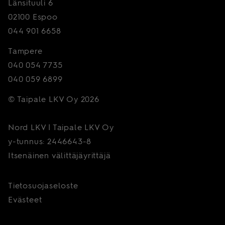
Länsituuli 6
02100 Espoo
044 901 6658
Tampere
040 054 7735
040 059 6899
© Taipale LKV Oy 2026
Nord LKV | Taipale LKV Oy
y-tunnus: 2446643-8
Itsenäinen välittäjäyrittäjä
Tietosuojaseloste
Evästeet