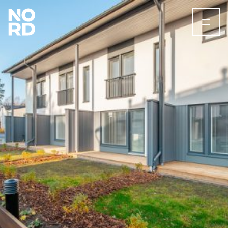
Etusivu