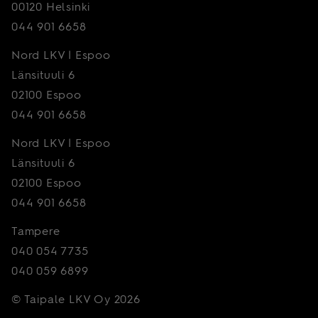
00120 Helsinki
044 901 6658
Nord LKV | Espoo
Länsituuli 6
02100 Espoo
044 901 6658
Nord LKV | Espoo
Länsituuli 6
02100 Espoo
044 901 6658
Tampere
040 054 7735
040 059 6899
© Taipale LKV Oy 2026