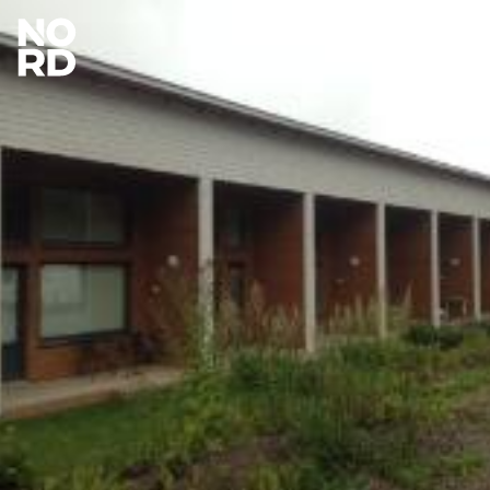
Etusivu