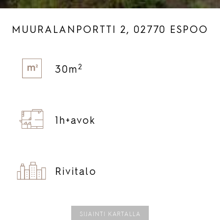
MUURALANPORTTI 2, 02770 ESPOO
2
30m
1h+
avok
Rivitalo
SIJAINTI KARTALLA