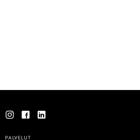
Instagram
Facebook
LinkedIn
PALVELUT