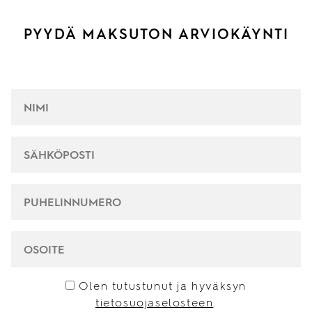
PYYDÄ MAKSUTON ARVIOKÄYNTI
NIMI
*
SÄHKÖPOSTI
*
PUHELINNUMERO
*
OSOITE
CONSENT
*
Olen tutustunut ja hyväksyn
tietosuojaselosteen
.