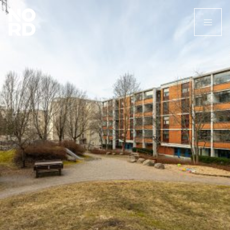
Etusivu