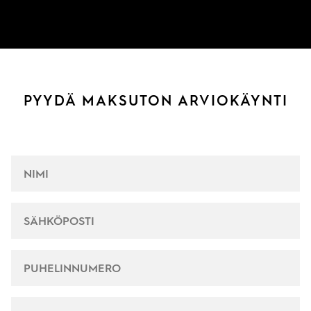
PYYDÄ MAKSUTON ARVIOKÄYNTI
NIMI
*
SÄHKÖPOSTI
*
PUHELINNUMERO
*
OSOITE