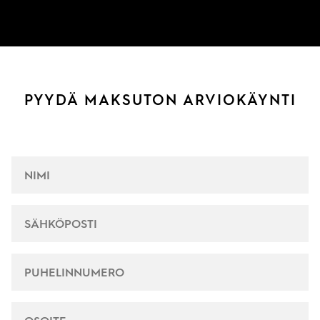
PYYDÄ MAKSUTON ARVIOKÄYNTI
NIMI
*
SÄHKÖPOSTI
*
PUHELINNUMERO
*
OSOITE