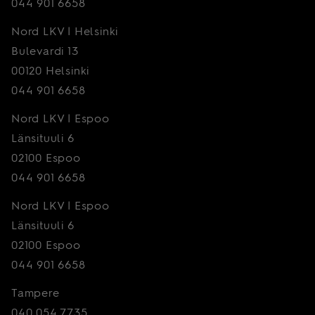
044 901 6658
Nord LKV | Helsinki
Bulevardi 13
00120 Helsinki
044 901 6658
Nord LKV | Espoo
Länsituuli 6
02100 Espoo
044 901 6658
Nord LKV | Espoo
Länsituuli 6
02100 Espoo
044 901 6658
Tampere
040 054 7735