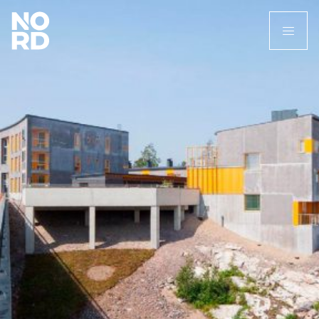
Etusivu