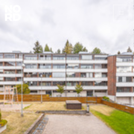
Etusivu