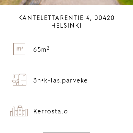
KANTELETTARENTIE 4, 00420
HELSINKI
2
65m
3h+
k+
las.
parveke
Kerrostalo