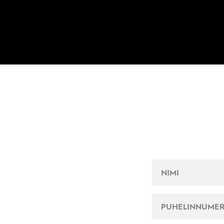
NIMI
*
PUHELINNUME