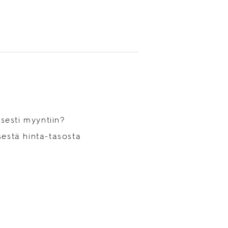
sesti myyntiin?
sestä hinta-tasosta