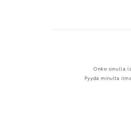
Onko sinulla l
Pyydä minulta ilma