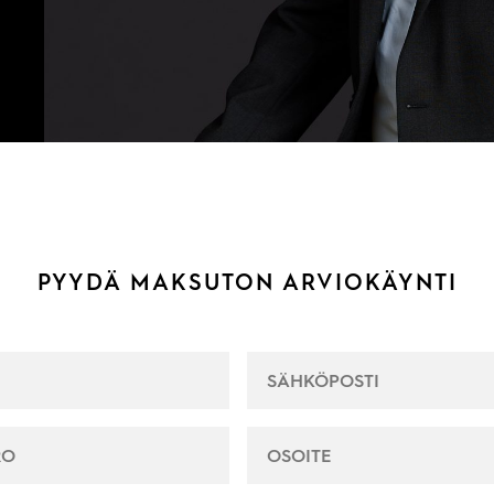
PYYDÄ MAKSUTON ARVIOKÄYNTI
SÄHKÖPOSTI
*
RO
*
OSOITE