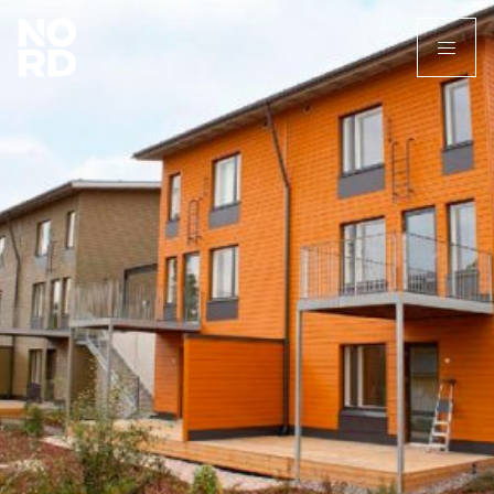
Etusivu