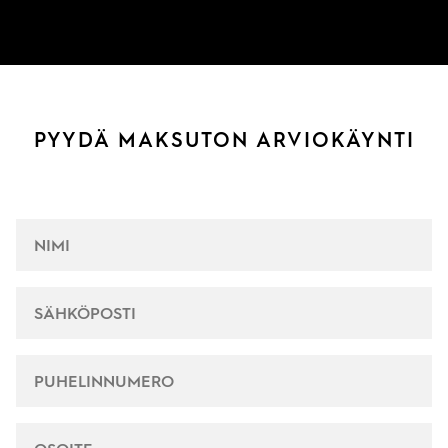
PYYDÄ MAKSUTON ARVIOKÄYNTI
NIMI
*
SÄHKÖPOSTI
*
PUHELINNUMERO
*
OSOITE