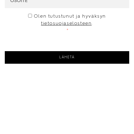
CONSENT
*
Olen tutustunut ja hyväksyn
tietosuojaselosteen
.
*