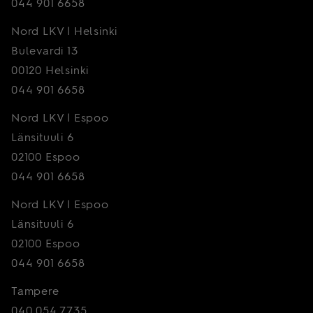
044 901 6658
Nord LKV | Helsinki
Bulevardi 13
00120 Helsinki
044 901 6658
Nord LKV | Espoo
Länsituuli 6
02100 Espoo
044 901 6658
Nord LKV | Espoo
Länsituuli 6
02100 Espoo
044 901 6658
Tampere
040 054 7735