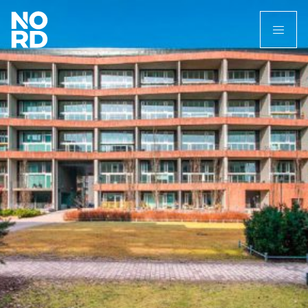
Etusivu