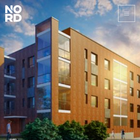
Etusivu