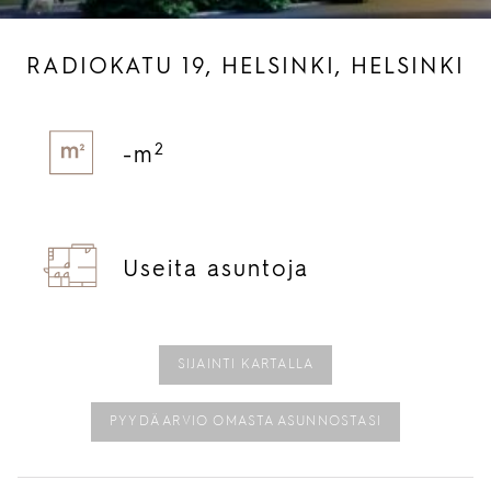
RADIOKATU 19, HELSINKI, HELSINKI
2
-m
Useita asuntoja
SIJAINTI KARTALLA
PYYDÄ ARVIO OMASTA ASUNNOSTASI