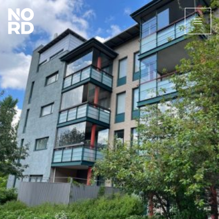
Etusivu